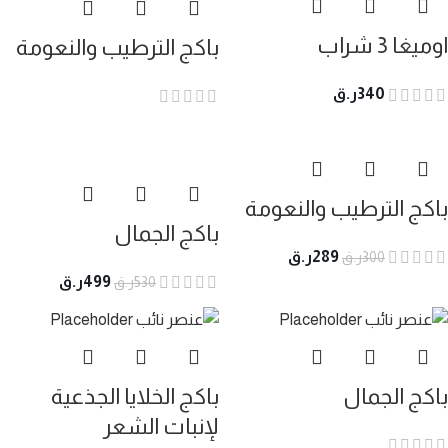
اوميغا 3 شراب
باكج الترطيب والنعومة
340
ر.ق
باكج الترطيب والنعومة
باكج الجمال
289
ر.ق
300
ر.ق
499
ر.ق
530
ر.ق
باكج الجمال
باكج الخلايا الجذعية
لإنبات الشعر