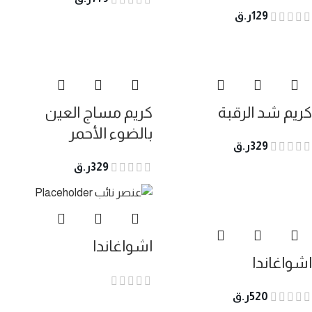
129
ر.ق
كريم شد الرقبة
كريم مساج العين
بالضوء الأحمر
329
ر.ق
329
ر.ق
اشواغاندا
اشواغاندا
520
ر.ق