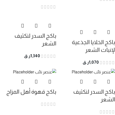
باكج السدر لتكثيف
باكج الخلايا الجذعية
الشعر
لإنبات الشعر
1,340
ر.ق
1,070
ر.ق
باكج السدر لتكثيف
باكج قهوة أهل المزاج
الشعر