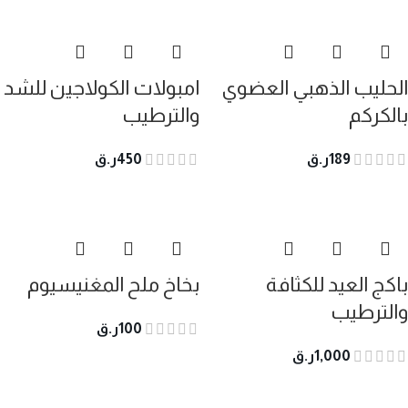
الحليب الذهبي العضوي
امبولات الكولاجين للشد
بالكركم
والترطيب
189
ر.ق
450
ر.ق
باكج العيد للكثافة
بخاخ ملح المغنيسيوم
والترطيب
100
ر.ق
1,000
ر.ق