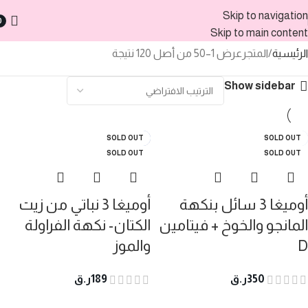
Skip to navigation
0
Skip to main content
الرئيسية
المتجر
عرض 1–50 من أصل 120 نتيجة
Show sidebar
SOLD OUT
SOLD OUT
SOLD OUT
SOLD OUT
SOLD OUT
SOLD OUT
SOLD OUT
SOLD OUT
SOLD OUT
SOLD OUT
HOT
-6%
SOLD OUT
SOLD OUT
SOLD OUT
SOLD OUT
SOLD OUT
SOLD OUT
SOLD OUT
SOLD OUT
SOLD OUT
SOLD OUT
SOLD OUT
SOLD OUT
SOLD OUT
SOLD OUT
SOLD OUT
SOLD OUT
-25%
-4%
SOLD OUT
SOLD OUT
SOLD OUT
أوميغا 3 سائل بنكهة
أوميغا 3 نباتي من زيت
المانجو والخوخ + فيتامين
الكتان- نكهة الفراولة
D
والموز
350
ر.ق
189
ر.ق