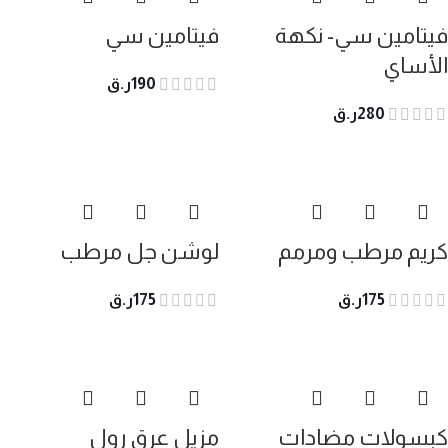
فيتامين سي- نكهة
فيتامين سي
الأساي
190
ر.ق
280
ر.ق
كريم مرطب ومرمم
لوشن جل مرطب
175
ر.ق
175
ر.ق
كبسولات مضادات
مزيل عرق رول