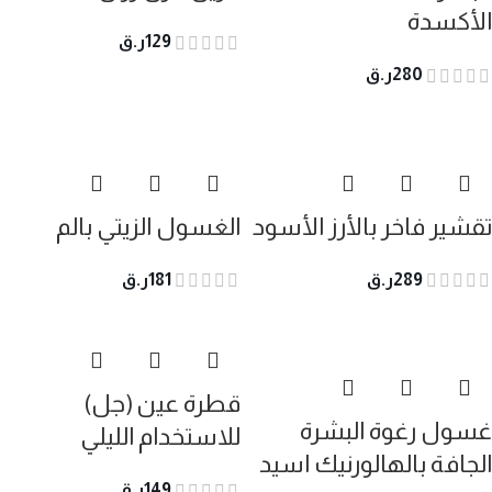
الأكسدة
129
ر.ق
280
ر.ق
تقشير فاخر بالأرز الأسود
الغسول الزيتي بالم
289
ر.ق
181
ر.ق
قطرة عين (جل)
غسول رغوة البشرة
للاستخدام الليلي
الجافة بالهالورنيك اسيد
149
ر.ق