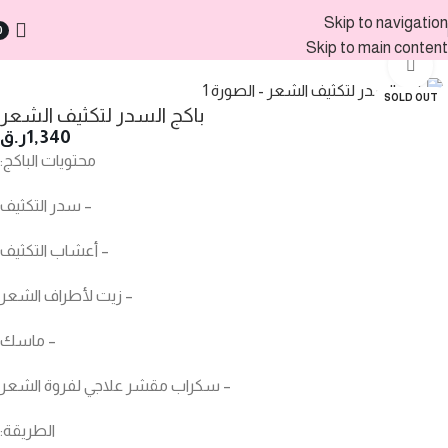
Skip to navigation
0
الرئيسية
منتجات العناية
Skip to main content
Click to enlarge
SOLD OUT
باكج السدر لتكثيف الشعر
1,340
ر.ق
محتويات الباكج:
– سدر التكثيف
– أعشاب التكثيف
– زيت لأطراف الشعر
– ماسك
– سكراب مقشر علاجي لفروة الشعر
الطريقة: