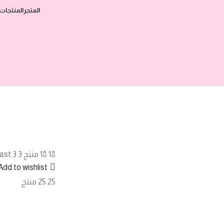
المتجر
المنتجات 
18
18 منتج sold in last 3 3 منتجات
Add to wishlist
25
25 منتج