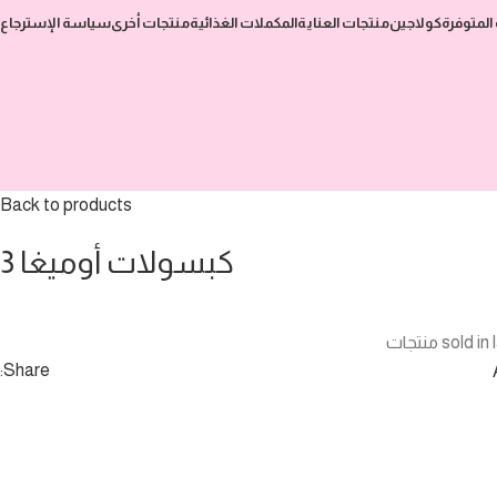
المتوفرة
كولاجين
منتجات العناية
المكملات الغذائية
منتجات أخرى
سياسة الإسترجاع
Back to products
كبسولات أوميغا 3
Share: