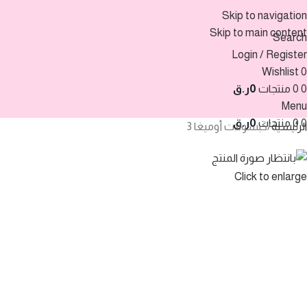
Skip to navigation
Skip to main content
Search
Login / Register
Wishlist
0
0
0 منتجات
0
ر.ق
Menu
0
0 منتجات
0
ر.ق
الرئيسية
كبسولات أوميغا 3
Click to enlarge