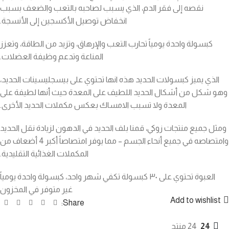
نقصه إلى فقر الدم، الذي يسبب لصاحبه بالتعب والضعف بسبب
انخفاض توصيل الأكسجين إلى الأنسجة.
كبسولة واحدة يومياً تحارب التعب والإرهاق، وتزيد من الطاقة، وتعزز
المناعة وتدعم وظيفة العضلات.
الذي يميز كبسولات الحديد هذه انها تحتوي على بيسجليسينات الحديد،
وهو شكل من أشكال الحديد اللطيف على المعدة حيث أنها لطيفة على
المعدة ولا تسبب الامساك بعكس مكملات الحديد الأخرى.
ومثل جميع منتجات زوكي، قمنا بلف الحديد في الدهون لزيادة نقل الحديد
وامتصاصه في جميع أنحاء الجسم – مما يوفر امتصاصاً أكبر 4 أضعاف من
المكملات الغذائية التقليدية.
العبوة تحتوي على ٣٠ كبسولة تكفي شهر واحد، كبسولة واحدة يومياً
غير متوفر في المخزون
Add to wishlist
Share:
24
24 منتج