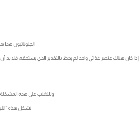
الجلوتاثيون هذا ه
إذا كان هناك عنصر غذائي واحد لم يحظ بالتقدير الذي يستحقه، فلا بد 
وللتغلب على هذه المشكلة، 
تشكل هذه “الليبوسومات” درعًا حول الجلوتاثيو