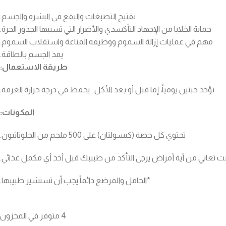
تفتيح التصبغات والبقع في البشرة والجسم.
حماية الخلايا من الإجهاد التأكسدي والأضرار التي تسببها الجذور الحرة.
مهم في عمليات إزالة السموم ووظيفة المناعة واستقلاب السموم.
يمد الجسم بالطاقة.
طريقة الاستعمال:
تؤخذ حبتين يومياً، إما قبل أو بعد الأكل . يحفظ في درجة حرارة الغرفة.
المكونات:
تحتوي كل حصة (كبسولتان) على 500 ملجم من الجلوتاثيون.
 كنت تعاني من أية أمراض يرجى التأكد من طبيبك قبل أخذ أي مكمل غذائي.
*الحامل والمرضع دائماً يجب أن تستشير طبيبها.
4 متوفر في المخزون