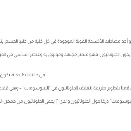
و أحد مضادات الأكسدة القوية الموجودة في كل خلية من خلايا الجسم. يتك
أن يكون الجلوتاثيون. فهو عنصر مجتهد وموثوق به وعنصر أساسي في الفر
في حالته الطبيعية، يكون 
قمنا بتطوير طريقة لتغليف الجلوتاثيون في “الليبوسومات” – وهي فقا
ن والذي 1) يحمي الجلوتاثيون من حمض المعدة و2) يزيد من امتصاص الجلوتاثيون عبر جدار الأمعاء وإلى مجرى الدم.