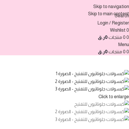
Skip to navigation
Skip to main content
Search
Login / Register
Wishlist
0
0
0 منتجات
0
ر.ق
Menu
0
0 منتجات
0
ر.ق
Click to enlarge