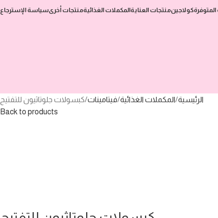
المتوفرة
كولاجين
منتجات العناية
المكملات الغذائية
منتجات أخرى
سياسة الإسترجاع
الرئيسية
المكملات الغذائية
فيتامينات
كبسولات جلوتاثيون للتفتيح
Back to products
كبسولات جلوتاثيون للتفتيح