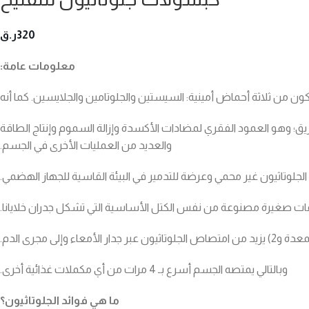
320
ر.ق
معلومات عامة:
ون من ثلاثة أحماض أمينية: السيستين والجلوتامين والجلايسين. كما أنه
يق؛ وهو العمود الفقري لمضادات الأكسدة وإزالة السموم وإنتاج الطاقة
والعديد من العمليات الأخرى في الجسم.
الجلوتاثيون غير محمي وعرضة للتدمير في البيئة القاسية للجهاز الهضمي.
عات صغيرة مصنوعة من نفس الكتل الأساسية التي تشكل جدران خلايانا.
وبالتالي يمتصه الجسم أسرع بـ 4 مرات من أي مكملات غذائية أخرى.
ما هي فوائد الجلوتاثيون؟