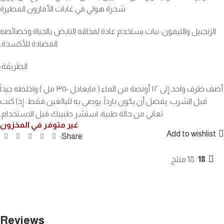
شجرة هولي في غابات الأمازون المطيرة
الزنجبيل والليمون: نبات يستخدم عادة لمذاقه النابض بالحياة وخصائصه
المضادة للأكسدة.
الطريقة:
أضف ظرف واحد إلى ١٢ أونصة من الماء ( مايعادل ٣٥٠ مل ) واخلطه جيداً
قبل الشرب. يفضل أن يكون بارداً. يوصى به للبالغين فقط. إذا كنت
تعاني من حالة طبية، استشر طبيبك قبل الاستخدام.
غير متوفر في المخزون
Add to wishlist
Share:
18
18 منتج
Reviews