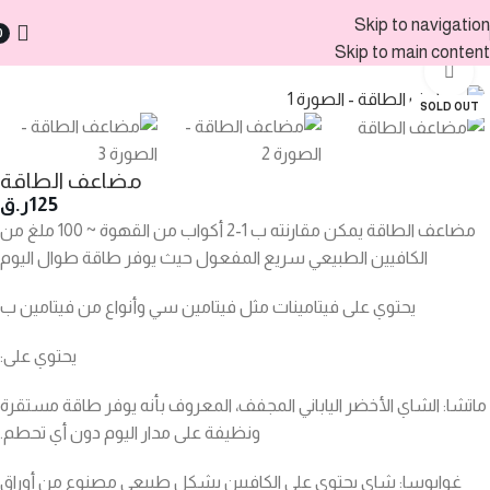
Skip to navigation
0
الرئيسية
المكملات الغذائية
فيتامينات
Skip to main content
Click to enlarge
SOLD OUT
مضاعف الطاقة
125
ر.ق
مضاعف الطاقة يمكن مقارنته ب 1-2 أكواب من القهوة ~ 100 ملغ من
الكافيين الطبيعي سريع المفعول حيث يوفر طاقة طوال اليوم
يحتوي على فيتامينات مثل فيتامين سي وأنواع من فيتامين ب
يحتوي على:
ماتشا: الشاي الأخضر الياباني المجفف، المعروف بأنه يوفر طاقة مستقرة
ونظيفة على مدار اليوم دون أي تحطم.
غوايوسا: شاي يحتوي على الكافيين بشكل طبيعي مصنوع من أوراق